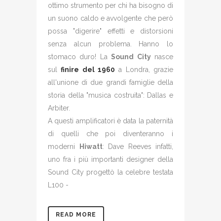
ottimo strumento per chi ha bisogno di
un suono caldo e avvolgente che però
possa "digerire" effetti e distorsioni
senza alcun problema. Hanno lo
stomaco duro! La
Sound City
nasce
sul
finire del 1960
a Londra, grazie
all'unione di due grandi famiglie della
storia della "musica costruita": Dallas e
Arbiter.
A questi amplificatori è data la paternità
di quelli che poi diventeranno i
moderni
Hiwatt
: Dave Reeves infatti,
uno fra i più importanti designer della
Sound City progettò la celebre testata
L100 -
READ MORE