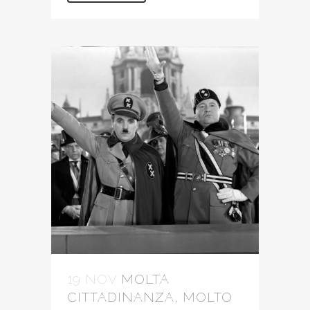
19 NOV
MOLTA
CITTADINANZA, MOLTO