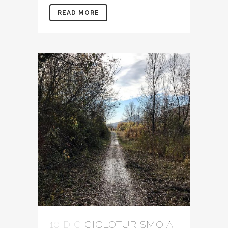
READ MORE
10 DIC
CICLOTURISMO A