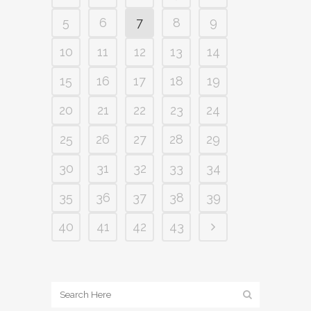
5
6
7
8
9
10
11
12
13
14
15
16
17
18
19
20
21
22
23
24
25
26
27
28
29
30
31
32
33
34
35
36
37
38
39
40
41
42
43