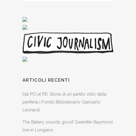
ARTICOLI RECENTI
Dal PCI al PD: Storia di un partito visto dalla
periferia | Fondo Bibliotecario Giancarlo
Leonardi
The Bakery sounds good! Gwenifer Raymond
live in Longiano