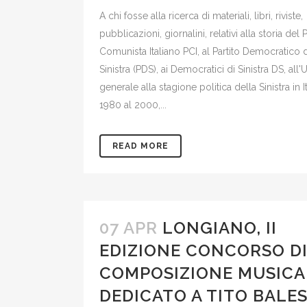
A chi fosse alla ricerca di materiali, libri, riviste,
pubblicazioni, giornalini, relativi alla storia del P
Comunista Italiano PCI, al Partito Democratico 
Sinistra (PDS), ai Democratici di Sinistra DS, all'U
generale alla stagione politica della Sinistra in It
1980 al 2000,...
READ MORE
07 APR
LONGIANO, II
EDIZIONE CONCORSO D
COMPOSIZIONE MUSICA
DEDICATO A TITO BALE