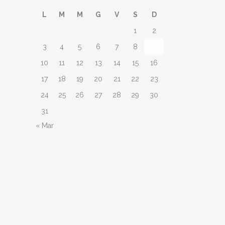
L
M
M
G
V
S
D
1
2
3
4
5
6
7
8
9
10
11
12
13
14
15
16
17
18
19
20
21
22
23
24
25
26
27
28
29
30
31
« Mar