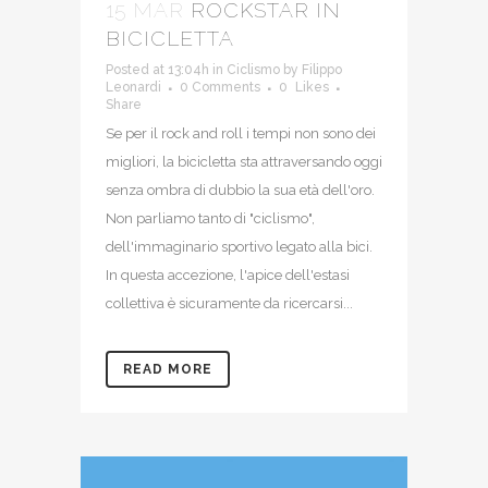
15 MAR
ROCKSTAR IN
BICICLETTA
Posted at 13:04h
in
Ciclismo
by
Filippo
Leonardi
0 Comments
0
Likes
Share
Se per il rock and roll i tempi non sono dei
migliori, la bicicletta sta attraversando oggi
senza ombra di dubbio la sua età dell'oro.
Non parliamo tanto di "ciclismo",
dell'immaginario sportivo legato alla bici.
In questa accezione, l'apice dell'estasi
collettiva è sicuramente da ricercarsi...
READ MORE