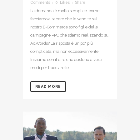
Comments
0
Likes
Share
La domanda è molto semplice: come
facciamo a sapere che le vendite sul
nostro E-Commerce sono figlie delle
campagne PPC che stiamo realizzando su
AdWords? La risposta è un po' più
complicata, ma non eccessivamente.
Iniziamo con il dire che esistono diversi
modi per tracciare le...
READ MORE