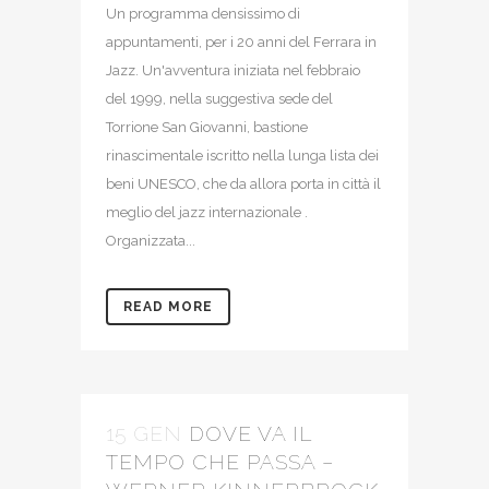
Un programma densissimo di
appuntamenti, per i 20 anni del Ferrara in
Jazz. Un'avventura iniziata nel febbraio
del 1999, nella suggestiva sede del
Torrione San Giovanni, bastione
rinascimentale iscritto nella lunga lista dei
beni UNESCO, che da allora porta in città il
meglio del jazz internazionale .
Organizzata...
READ MORE
15 GEN
DOVE VA IL
TEMPO CHE PASSA –