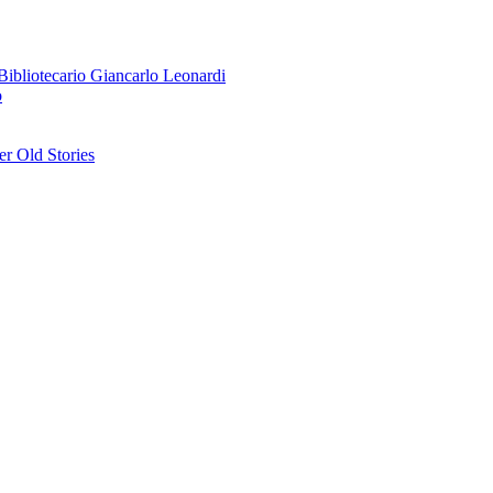
o Bibliotecario Giancarlo Leonardi
o
r Old Stories