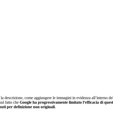
a descrizione, come aggiungere le immagini in evidenza all’interno del
sul fatto che
Google ha progressivamente limitato l’efficacia di ques
nuti per definizione non originali
.