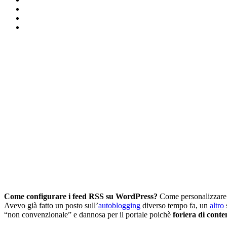
Come configurare i feed RSS su WordPress?
Come personalizzare l
Avevo già fatto un posto sull’
autoblogging
diverso tempo fa, un
altro
“non convenzionale” e dannosa per il portale poichè
foriera di conte