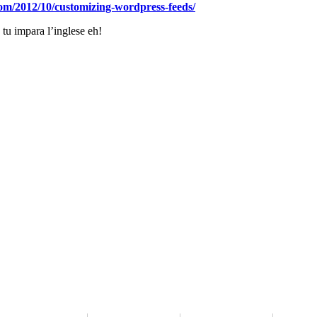
com/2012/10/customizing-wordpress-feeds/
 tu impara l’inglese eh!