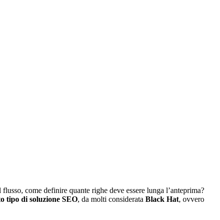
 flusso, come definire quante righe deve essere lunga l’anteprima?
to tipo di soluzione SEO
, da molti considerata
Black Hat
, ovvero