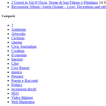
2 Giorni in Val D’Orcia, Terme di San Filippo e Pitigliano
14 S
Recensione Album | Agent Orange – Love, Deceptions and othe
Categorie
?
Ambiente
Artworks
Ciclismo
cinema
Civic Journalism
Cooltura
Economia
Internet
Libri
Live Report
musica
Pensieri
Poesie e Racconti
Politics
recensioni dischi
SEO
Video Making
Web Marketing