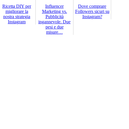
Ricetta DIY per
Influencer
Dove comprare
migliorare la
Marketing vs.
Followers sicuri su
nostra strategia
Pubblicità
Instagram?
Instagram
ingannevole. Due
pesi e due
misure…