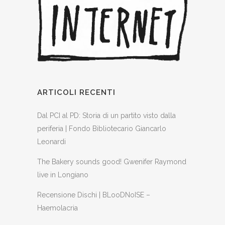
ARTICOLI RECENTI
Dal PCI al PD: Storia di un partito visto dalla
periferia | Fondo Bibliotecario Giancarlo
Leonardi
The Bakery sounds good! Gwenifer Raymond
live in Longiano
Recensione Dischi | BLooDNoISE –
Haemolacria