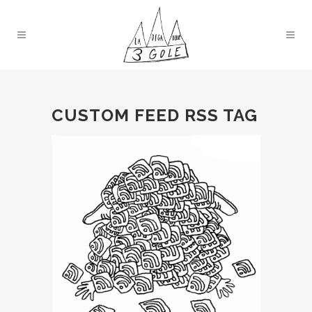
CUSTOM FEED RSS TAG