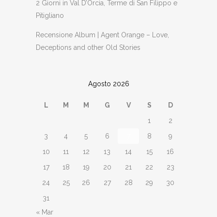
2 Giorni in Val D’Orcia, Terme di San Filippo e
Pitigliano
Recensione Album | Agent Orange – Love,
Deceptions and other Old Stories
Agosto 2026
L
M
M
G
V
S
D
1
2
3
4
5
6
7
8
9
10
11
12
13
14
15
16
17
18
19
20
21
22
23
24
25
26
27
28
29
30
31
« Mar