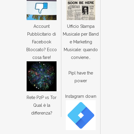
Account
Ufficio Stampa
Pubblicitario di
Musicale per Band
Facebook
e Marketing
Bloccato? Ecco
Musicale: quando
cosa fare!
conviene…
Pipl have the
power
Instagram down
Rete P2P vs Tor
Qual è la
differenza?