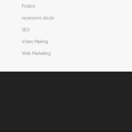
Politics
recensioni dischi
SEO
Video Making
Web Marketing