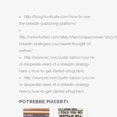
http://blog.hootsuite.com/how-to-use-
the-linkedin-publishing-platform/
http://www.forbes.com/sites/cherylsnappconner/2013/1
linkedin-strategies-you-havent-thought-of-
before/
http://www.inc.com/justin-bariso/you-re-
in-desperate-need-of-a-linkedin-strategy-
here-s-how-to-get-started-infogr.html
http://www.inc.com/justin-bariso/you-re-
in-desperate-need-of-a-linkedin-strategy-
here-s-how-to-get-started-infogr.html
POTREBBE PIACERTI: