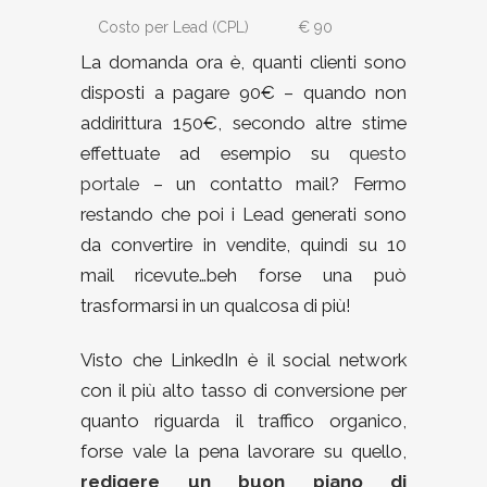
Costo per Lead (CPL)
€ 90
La domanda ora è, quanti clienti sono
disposti a pagare 90€ – quando non
addirittura 150€, secondo altre stime
effettuate ad esempio su
questo
portale
– un contatto mail? Fermo
restando che poi i Lead generati sono
da convertire in vendite, quindi su 10
mail ricevute…beh forse una può
trasformarsi in un qualcosa di più!
Visto che LinkedIn è il social network
con il più alto tasso di conversione per
quanto riguarda il traffico organico,
forse vale la pena lavorare su quello,
redigere un buon piano di