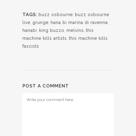
TAGS:
buzz osbourne
,
buzz osbourne
live
,
grunge
,
hana bi marina di ravenna
,
hanabi
,
king buzzo
,
melvins
,
this
machine kills artists
,
this machine kills
fascists
POST A COMMENT