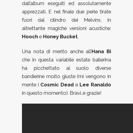
dall’album eseguiti ed assolutamente
apprezzati. E nel finale due perle tirate
fuori dal cilindro dei Melvins, in
altrettante magiche versioni acustiche:
Hooch
e
Honey Bucket
.
Una nota di merito anche all’
Hana Bi
che in questa variabile estate ballerina
ha picchettato al suolo diverse
bandierine molto giuste (mi vengono in
mente i
Cosmic Dead
e
Lee Ranaldo
in questo momento). Bravi..e grazie!