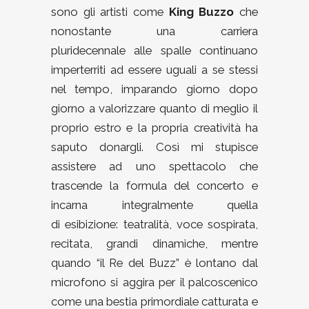
sono gli artisti come
King Buzzo
che
nonostante una carriera
pluridecennale alle spalle continuano
imperterriti ad essere uguali a se stessi
nel tempo, imparando giorno dopo
giorno a valorizzare quanto di meglio il
proprio estro e la propria creatività ha
saputo donargli. Così mi stupisce
assistere ad uno spettacolo che
trascende la formula del concerto e
incarna integralmente quella
di esibizione: teatralità, voce sospirata,
recitata, grandi dinamiche, mentre
quando “il Re del Buzz” è lontano dal
microfono si aggira per il palcoscenico
come una bestia primordiale catturata e