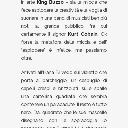
in arte
King Buzzo
– sia la miccia che
fece esplodere la creatività e la voglia di
suonare in una band di musicisti ben più
noti al grande pubblico fra cui
certamente il signor
Kurt Cobain
. Ok
forse la metafora della miccia e dell’
“esplodere” è infelice, ma passiamo
oltre.
Arrivati all’Hana Bi vedo sul vialetto che
porta al parcheggio, un cespuglio di
capelli crespi e brizzolati, sulle spalle
una cartellina quadrata che sembra
contenere un paracadute. Il resto è tutto
nero. Dal quadrato che le sue mascelle
disegnano con le sopracciglia lo