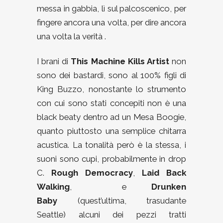
messa in gabbia, lì sul palcoscenico, per
fingere ancora una volta, per dire ancora
una volta la verità .
I brani di
This Machine Kills Artist
non
sono dei bastardi, sono al 100% figli di
King Buzzo, nonostante lo strumento
con cui sono stati concepiti non è una
black beaty dentro ad un Mesa Boogie,
quanto piuttosto una semplice chitarra
acustica. La tonalità però è la stessa, i
suoni sono cupi, probabilmente in drop
C.
Rough Democracy
,
Laid Back
Walking
, e
Drunken
Baby
(quest’ultima, trasudante
Seattle) alcuni dei pezzi tratti