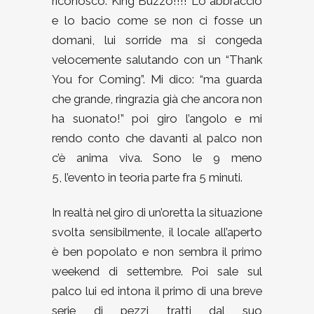
riconosco: King Buzzo!!!! Lo abbraccio
e lo bacio come se non ci fosse un
domani, lui sorride ma si congeda
velocemente salutando con un “Thank
You for Coming”. Mi dico: “ma guarda
che grande, ringrazia già che ancora non
ha suonato!” poi giro l’angolo e mi
rendo conto che davanti al palco non
c’è anima viva. Sono le 9 meno
5, l’evento in teoria parte fra 5 minuti.
In realtà nel giro di un’oretta la situazione
svolta sensibilmente, il locale all’aperto
è ben popolato e non sembra il primo
weekend di settembre. Poi sale sul
palco lui ed intona il primo di una breve
serie di pezzi tratti dal suo