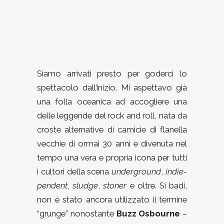
Siamo arrivati presto per goderci lo
spettacolo dall’inizio. Mi aspettavo già
una folla oceanica ad accogliere una
delle leggende del rock and roll, nata da
croste alternative di camicie di flanella
vecchie di ormai 30 anni e divenuta nel
tempo una vera e propria icona per tutti
i cultori della scena
underground
,
indie-
pendent
,
sludge
,
stoner
e oltre. Si badi,
non è stato ancora utilizzato il termine
“grunge” nonostante
Buzz Osbourne
–