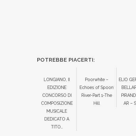
POTREBBE PIACERTI:
LONGIANO, II
Poorwhite –
ELIO G
EDIZIONE
Echoes of Spoon
BELLA
CONCORSO DI
River-Part 1-The
PIRAND
COMPOSIZIONE
Hill
AR – 
MUSICALE
DEDICATO A
TITO…