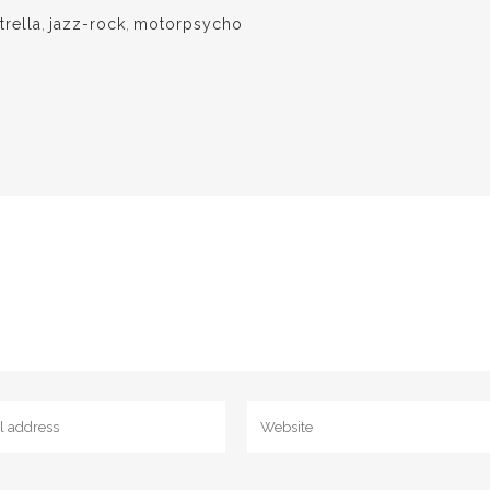
trella
,
jazz-rock
,
motorpsycho