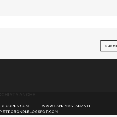
CCHIATA ANCHE:
RECORDS.COM
WWW.LAPRIMASTANZA.IT
PIETROBONDI.BLOGSPOT.COM