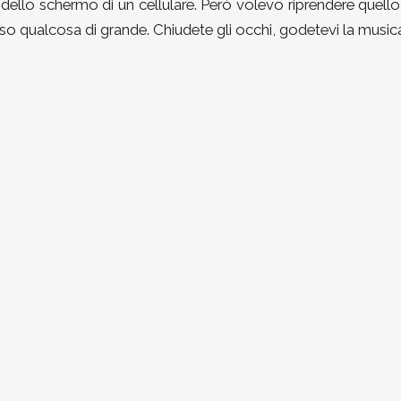
ce dello schermo di un cellulare. Però volevo riprendere quell
so qualcosa di grande. Chiudete gli occhi, godetevi la music