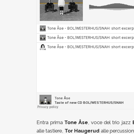
Entra prima
Tone Åse
, voce del trio jazz
alle tastiere,
Tor Haugerud
alle percussion