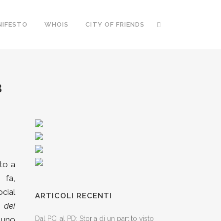
NIFESTO
WHOIS
CITY OF FRIENDS
3
to a
 fa,
cial
ARTICOLI RECENTI
 dei
 uno
Dal PCI al PD: Storia di un partito visto