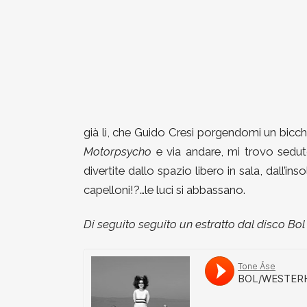
già lì, che Guido Cresi porgendomi un bicch
Motorpsycho
e via andare, mi trovo sedut
divertite dallo spazio libero in sala, dall’i
capelloni!?…le luci si abbassano.
Di seguito seguito un estratto dal disco B