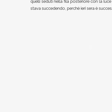
quelli seduti nella fila posteriore con la lu
stava succedendo, perchè ieri sera è succes