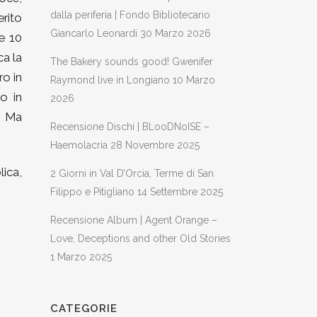
dalla periferia | Fondo Bibliotecario
erito
Giancarlo Leonardi
30 Marzo 2026
re 10
ca la
The Bakery sounds good! Gwenifer
ro in
Raymond live in Longiano
10 Marzo
to in
2026
. Ma
Recensione Dischi | BLooDNoISE –
Haemolacria
28 Novembre 2025
lica,
2 Giorni in Val D’Orcia, Terme di San
Filippo e Pitigliano
14 Settembre 2025
Recensione Album | Agent Orange –
Love, Deceptions and other Old Stories
1 Marzo 2025
CATEGORIE