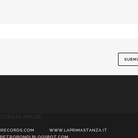
CCHIATA ANCHE:
RECORDS.COM
WWW.LAPRIMASTANZA.IT
PIETROBONDI.BLOGSPOT.COM