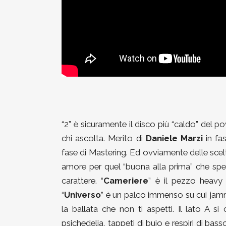
“2” è sicuramente il disco più “caldo” del p
chi ascolta. Merito di
Daniele Marzi
in fas
fase di Mastering. Ed ovviamente delle scel
amore per quel “buona alla prima” che spe
carattere. “
Cameriere
” è il pezzo heavy 
“
Universo
” è un palco immenso su cui jamm
la ballata che non ti aspetti. Il lato A si
psichedelia, tappeti di buio e respiri di bass