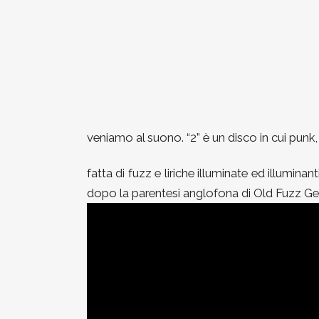
veniamo al suono. “2” è un disco in cui punk
fatta di fuzz e liriche illuminate ed illuminant
dopo la parentesi anglofona di Old Fuzz Gen