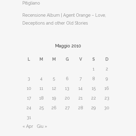
Pitigliano
Recensione Album | Agent Orange – Love,
Deceptions and other Old Stories
Maggio 2010
L
M
M
G
V
S
D
1
2
3
4
5
6
7
8
9
10
11
12
13
14
15
16
17
18
19
20
21
22
23
24
25
26
27
28
29
30
31
« Apr
Giu »