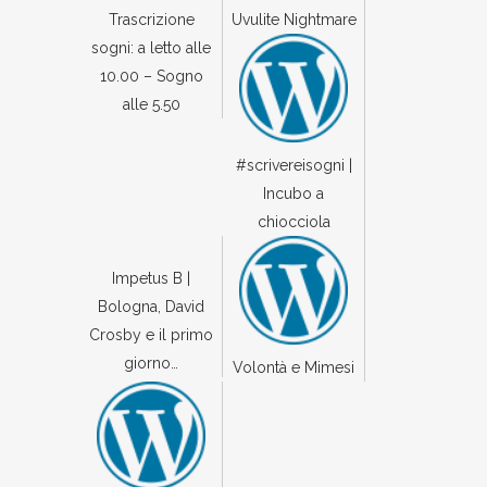
Trascrizione
Uvulite Nightmare
sogni: a letto alle
10.00 – Sogno
alle 5.50
#scrivereisogni |
Incubo a
chiocciola
Impetus B |
Bologna, David
Crosby e il primo
giorno…
Volontà e Mimesi