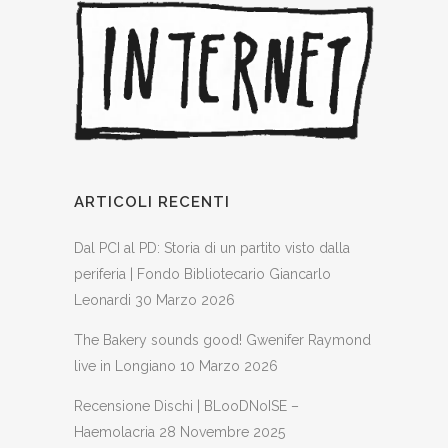
ARTICOLI RECENTI
Dal PCI al PD: Storia di un partito visto dalla
periferia | Fondo Bibliotecario Giancarlo
Leonardi
30 Marzo 2026
The Bakery sounds good! Gwenifer Raymond
live in Longiano
10 Marzo 2026
Recensione Dischi | BLooDNoISE –
Haemolacria
28 Novembre 2025