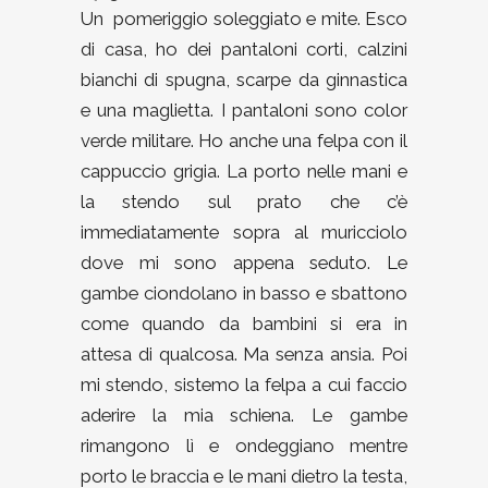
Un pomeriggio soleggiato e mite. Esco
di casa, ho dei pantaloni corti, calzini
bianchi di spugna, scarpe da ginnastica
e una maglietta. I pantaloni sono color
verde militare. Ho anche una felpa con il
cappuccio grigia. La porto nelle mani e
la stendo sul prato che c’è
immediatamente sopra al muricciolo
dove mi sono appena seduto. Le
gambe ciondolano in basso e sbattono
come quando da bambini si era in
attesa di qualcosa. Ma senza ansia. Poi
mi stendo, sistemo la felpa a cui faccio
aderire la mia schiena. Le gambe
rimangono lì e ondeggiano mentre
porto le braccia e le mani dietro la testa,