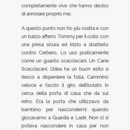
completamente vive che hanno deciso
di annoiare proprio me.
A questo punto non ho più scelta e con
un balzo afferro Tommy per il collo con
una presa sicura ed inizio a sbatterlo
contro Cerbero. Lo uso praticamente
come un guanto scacciacani. Un Cane
Scacciacani. L’idea ha un buon esito e
riesco a disperdere la folla. Cammino
veloce e faccio il giro dell’isolato in
cerca della porta di casa che da sul
retro. Era la porta che utilizzavo da
bambino per nascondermi quando
giocavamo a Guardia e Ladri. Non ci si
poteva nascondere in casa per non