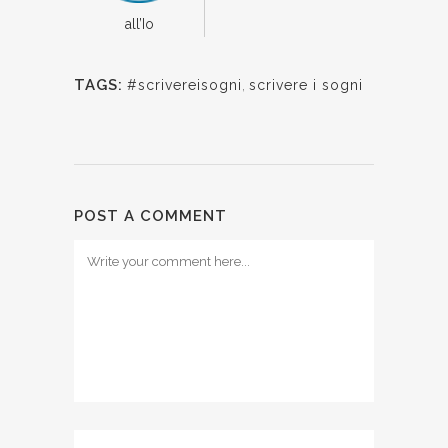
all’Io
TAGS:
#scrivereisogni
,
scrivere i sogni
POST A COMMENT