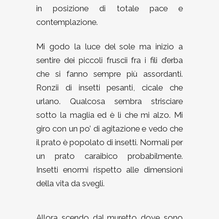
in posizione di totale pace e
contemplazione.
Mi godo la luce del sole ma inizio a
sentire dei piccoli fruscii fra i fili d’erba
che si fanno sempre più assordanti.
Ronzii di insetti pesanti, cicale che
urlano. Qualcosa sembra strisciare
sotto la maglia ed è lì che mi alzo. Mi
giro con un po’ di agitazione e vedo che
il prato è popolato di insetti. Normali per
un prato caraibico probabilmente.
Insetti enormi rispetto alle dimensioni
della vita da svegli.
Allora scendo dal muretto dove sono