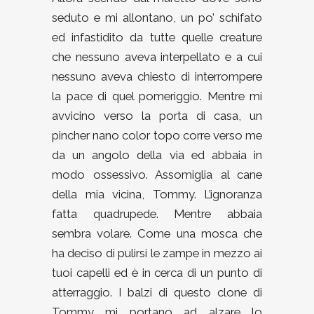
seduto e mi allontano, un po’ schifato
ed infastidito da tutte quelle creature
che nessuno aveva interpellato e a cui
nessuno aveva chiesto di interrompere
la pace di quel pomeriggio. Mentre mi
avvicino verso la porta di casa, un
pincher nano color topo corre verso me
da un angolo della via ed abbaia in
modo ossessivo. Assomiglia al cane
della mia vicina, Tommy. L’ignoranza
fatta quadrupede. Mentre abbaia
sembra volare. Come una mosca che
ha deciso di pulirsi le zampe in mezzo ai
tuoi capelli ed è in cerca di un punto di
atterraggio. I balzi di questo clone di
Tommy mi portano ad alzare lo