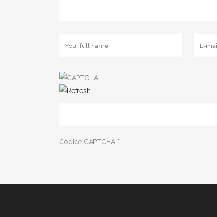
Codice CAPTCHA
*