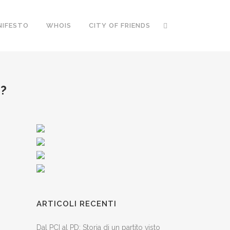
NIFESTO
WHOIS
CITY OF FRIENDS
?
ARTICOLI RECENTI
Dal PCI al PD: Storia di un partito visto