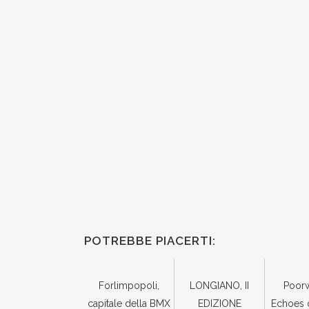
POTREBBE PIACERTI:
Forlimpopoli,
LONGIANO, II
Poorw
capitale della BMX
EDIZIONE
Echoes 