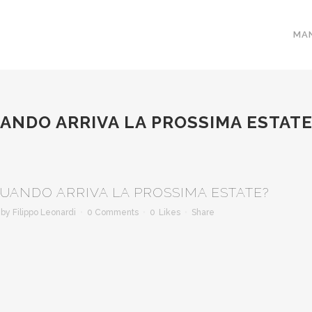
MA
ANDO ARRIVA LA PROSSIMA ESTATE
UANDO ARRIVA LA PROSSIMA ESTATE?
by
Filippo Leonardi
0 Comments
0
Likes
Share