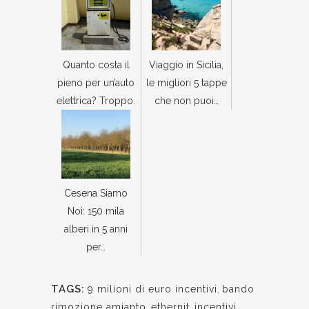
Quanto costa il
Viaggio in Sicilia,
pieno per un’auto
le migliori 5 tappe
elettrica? Troppo.
che non puoi…
Cesena Siamo
Noi: 150 mila
alberi in 5 anni
per…
TAGS:
9 milioni di euro incentivi
,
bando
rimozione amianto
,
ethernit
,
incentivi