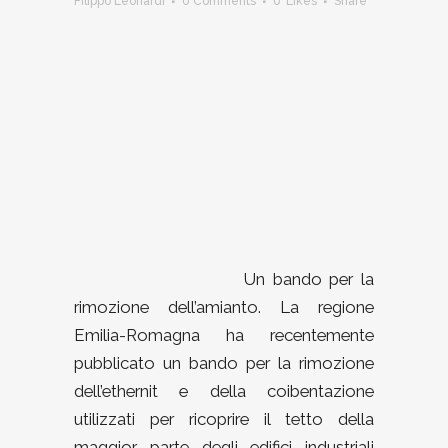
Filippo Leonardi
0 Comments
0
Likes
Share
Un bando per la
rimozione dell’amianto. La regione
Emilia-Romagna ha recentemente
pubblicato un bando per la rimozione
dell’ethernit e della coibentazione
utilizzati per ricoprire il tetto della
maggior parte degli edifici industriali