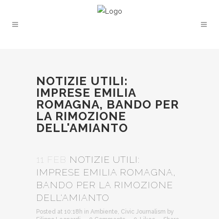
NOTIZIE UTILI:
IMPRESE EMILIA
ROMAGNA, BANDO PER
LA RIMOZIONE
DELL'AMIANTO
11 FEB
NOTIZIE UTILI:
IMPRESE EMILIA ROMAGNA,
BANDO PER LA RIMOZIONE
DELL'AMIANTO
Posted at 10:18h
in
Ambiente
,
Civic Journalism
by