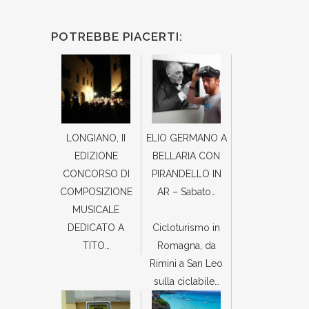
POTREBBE PIACERTI:
LONGIANO, II
ELIO GERMANO A
EDIZIONE
BELLARIA CON
CONCORSO DI
PIRANDELLO IN
COMPOSIZIONE
AR – Sabato…
MUSICALE
DEDICATO A
Cicloturismo in
TITO…
Romagna, da
Rimini a San Leo
sulla ciclabile…