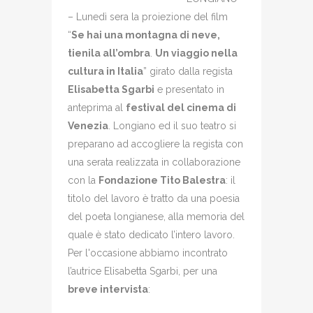
– Lunedì sera la proiezione del film
“
Se hai una montagna di neve,
tienila all’ombra
.
Un viaggio nella
cultura in Italia
” girato dalla regista
Elisabetta Sgarbi
e presentato in
anteprima al
festival del cinema di
Venezia
. Longiano ed il suo teatro si
preparano ad accogliere la regista con
una serata realizzata in collaborazione
con la
Fondazione Tito Balestra
: il
titolo del lavoro è tratto da una poesia
del poeta longianese, alla memoria del
quale è stato dedicato l’intero lavoro.
Per l'occasione abbiamo incontrato
l’autrice Elisabetta Sgarbi, per una
breve intervista
: