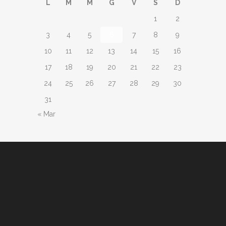
L
M
M
G
V
S
D
1
2
3
4
5
6
7
8
9
10
11
12
13
14
15
16
17
18
19
20
21
22
23
24
25
26
27
28
29
30
31
« Mar