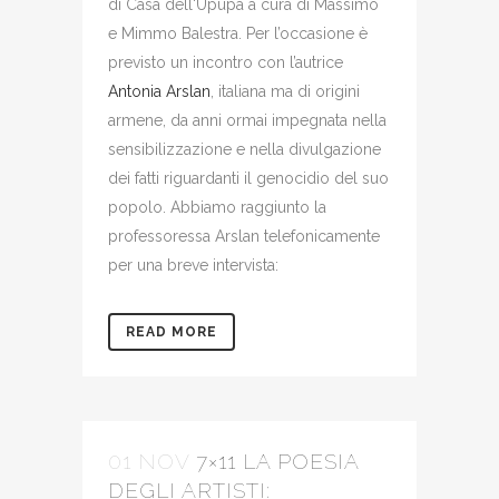
di Casa dell'Upupa a cura di Massimo
e Mimmo Balestra. Per l’occasione è
previsto un incontro con l’autrice
Antonia Arslan
, italiana ma di origini
armene, da anni ormai impegnata nella
sensibilizzazione e nella divulgazione
dei fatti riguardanti il genocidio del suo
popolo. Abbiamo raggiunto la
professoressa Arslan telefonicamente
per una breve intervista:
READ MORE
01 NOV
7×11 LA POESIA
DEGLI ARTISTI: