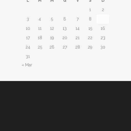
L
M
M
G
V
S
D
1
2
3
4
5
6
7
8
9
10
11
12
13
14
15
16
17
18
19
20
21
22
23
24
25
26
27
28
29
30
31
« Mar