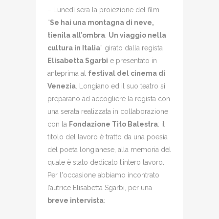
– Lunedì sera la proiezione del film
“
Se hai una montagna di neve,
tienila all’ombra
.
Un viaggio nella
cultura in Italia
” girato dalla regista
Elisabetta Sgarbi
e presentato in
anteprima al
festival del cinema di
Venezia
. Longiano ed il suo teatro si
preparano ad accogliere la regista con
una serata realizzata in collaborazione
con la
Fondazione Tito Balestra
: il
titolo del lavoro è tratto da una poesia
del poeta longianese, alla memoria del
quale è stato dedicato l’intero lavoro.
Per l'occasione abbiamo incontrato
l’autrice Elisabetta Sgarbi, per una
breve intervista
: