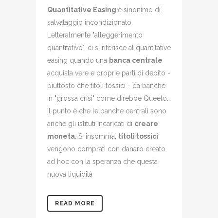
Quantitative Easing
è sinonimo di
salvataggio incondizionato.
Letteralmente "alleggerimento
quantitativo", ci si riferisce al quantitative
easing quando una
banca centrale
acquista vere e proprie parti di debito -
piuttosto che titoli tossici - da banche
in "grossa crisi" come direbbe Queelo..
Il punto è che le banche centrali sono
anche gli istituti incaricati di
creare
moneta
. Si insomma,
titoli tossici
vengono comprati con danaro creato
ad hoc con la speranza che questa
nuova liquidità
READ MORE