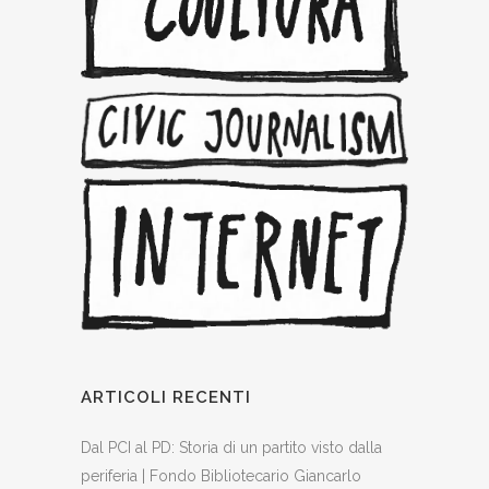
ARTICOLI RECENTI
Dal PCI al PD: Storia di un partito visto dalla
periferia | Fondo Bibliotecario Giancarlo