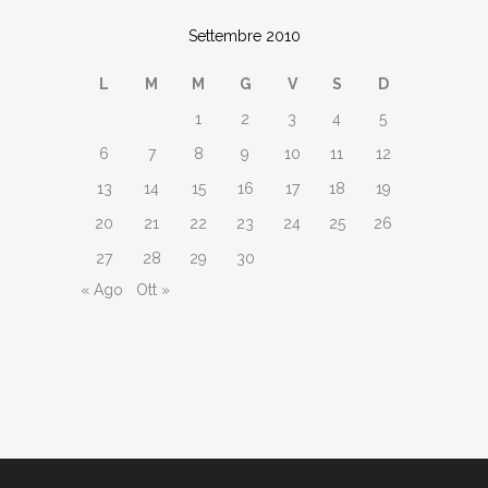
Settembre 2010
L
M
M
G
V
S
D
1
2
3
4
5
6
7
8
9
10
11
12
13
14
15
16
17
18
19
20
21
22
23
24
25
26
27
28
29
30
« Ago
Ott »