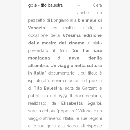
– C’era
anche un
pezzetto di Longiano alla
biennale di
Venezia
. Ieri mattina infatti, in
occasione della
67esima edizione
della mostra del cinema
, è stato
presentato il film “
Se hai una
montagna di neve, tienila
all’ombra. Un viaggio nella cultura
in Italia
”, documentario il cui titolo è
ispirato all’omonima raccolta di poesie
di
Tito Balestra
, edita da Garzanti e
pubblicata nel 1979. Il documentario,
realizzato da
Elisabetta Sgarbi
,
sorella del più “popolare” Vittorio, è un
viaggio attraverso l’Italia, le sue regioni
e le sue genti, alla ricerca di risposte