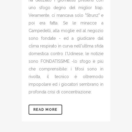
ha deliziato i giornalisti presenti con
uno sfogo degno del miglior trap.
Veramente, ci mancava solo "Strunz" e
poi era fatta. Se le minacce a
Campedelli, alla moglie ed al negozio
sono fondate - ed a giudicare dal
clima respirato in curva nell'ultima sfida
domestica contro l'Udinese, le notizie
sono FONDATISSIME -lo sfogo è più
che comprensibile: i tifosi sono in
rivolta, il tecnico è oltremodo
impopolare ed i giocatori sembrano in
profonda crisi di concentrazione.
READ MORE