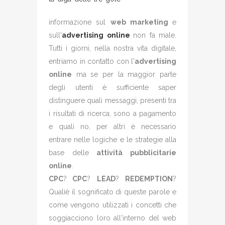
informazione sul
web marketing
e
sull'
advertising online
non fa male.
Tutti i giorni, nella nostra vita digitale,
entriamo in contatto con l'
advertising
online
ma se per la maggior parte
degli utenti è sufficiente saper
distinguere quali messaggi, presenti tra
i risultati di ricerca, sono a pagamento
e quali no, per altri è necessario
entrare nelle logiche e le strategie alla
base delle
attività pubblicitarie
online
.
CPC
?
CPC
?
LEAD
?
REDEMPTION
?
Qualìè il sognificato di queste parole e
come vengono utilizzati i concetti che
soggiacciono loro all'interno del web