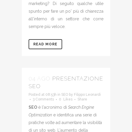
marketing? Di seguito qualche utile
spunto per fare un po' più di chiarezza
all'interno di un settore che corre
sempre più veloce.
READ MORE
04 AGO
PRESENTAZIONE
SEO
Posted at 08:53h
in
SEO
by
Filippo Leonardi
3 Comments
0
Likes
Share
SEO
è l'acronimo di
Search Engine
Optimization
e identifica una serie di
pratiche volte ad aumentare la visibilità
di un sito web. L'aumento della