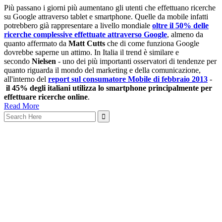
Più passano i giorni più aumentano gli utenti che effettuano ricerche
su Google attraverso tablet e smartphone. Quelle da mobile infatti
potrebbero già rappresentare a livello mondiale
oltre il 50% delle
ricerche complessive effettuate attraverso Google
, almeno da
quanto affermato da
Matt Cutts
che di come funziona Google
dovrebbe saperne un attimo. In Italia il trend è similare e
secondo
Nielsen
- uno dei più importanti osservatori di tendenze per
quanto riguarda il mondo del marketing e della comunicazione,
all'interno del
report sul consumatore Mobile di febbraio 2013
-
il 45% degli italiani utilizza lo smartphone principalmente per
effettuare ricerche online
.
Read More
Search
for: