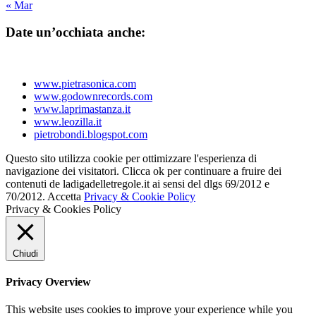
« Mar
Date un’occhiata anche:
www.pietrasonica.com
www.godownrecords.com
www.laprimastanza.it
www.leozilla.it
pietrobondi.blogspot.com
Questo sito utilizza cookie per ottimizzare l'esperienza di
navigazione dei visitatori. Clicca ok per continuare a fruire dei
contenuti de ladigadelletregole.it ai sensi del dlgs 69/2012 e
70/2012.
Accetta
Privacy & Cookie Policy
Privacy & Cookies Policy
Chiudi
Privacy Overview
This website uses cookies to improve your experience while you