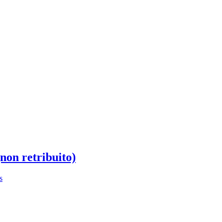
non retribuito)
s