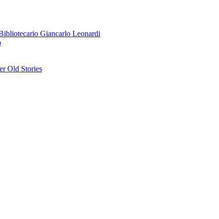
o Bibliotecario Giancarlo Leonardi
o
r Old Stories