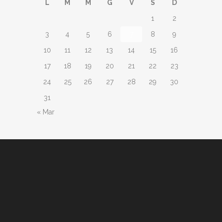
L
M
M
G
V
S
D
1
2
3
4
5
6
7
8
9
10
11
12
13
14
15
16
17
18
19
20
21
22
23
24
25
26
27
28
29
30
31
« Mar