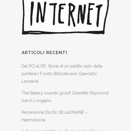
ARTICOLI RECENTI
Dal PCI al PD: Storia di un partito visto dalla
periferia | Fondo Bibliotecario Giancarlo
Leonardi
The Bakery sounds good! Gwenifer Raymond
live in Longiano
Recensione Dischi | BLooDNoISE –
Haemolacria