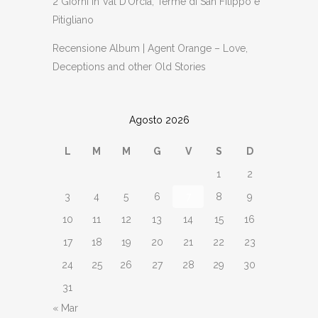
2 Giorni in Val D’Orcia, Terme di San Filippo e
Pitigliano
Recensione Album | Agent Orange – Love,
Deceptions and other Old Stories
Agosto 2026
L
M
M
G
V
S
D
1
2
3
4
5
6
7
8
9
10
11
12
13
14
15
16
17
18
19
20
21
22
23
24
25
26
27
28
29
30
31
« Mar