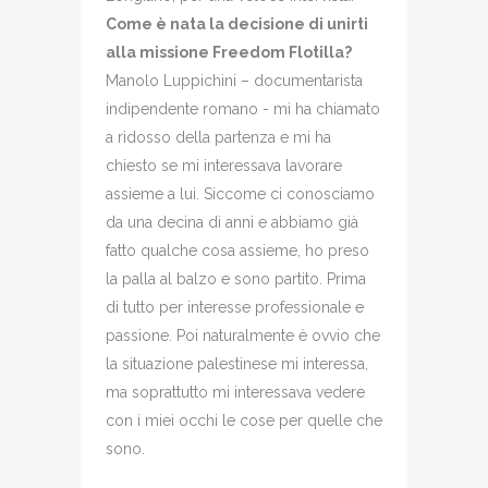
Come è nata la decisione di unirti
alla missione Freedom Flotilla?
Manolo Luppichini – documentarista
indipendente romano - mi ha chiamato
a ridosso della partenza e mi ha
chiesto se mi interessava lavorare
assieme a lui. Siccome ci conosciamo
da una decina di anni e abbiamo già
fatto qualche cosa assieme, ho preso
la palla al balzo e sono partito. Prima
di tutto per interesse professionale e
passione. Poi naturalmente è ovvio che
la situazione palestinese mi interessa,
ma soprattutto mi interessava vedere
con i miei occhi le cose per quelle che
sono.