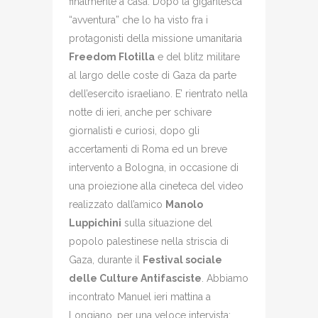
finalmente a casa. Dopo la gigantesca
“avventura” che lo ha visto fra i
protagonisti della missione umanitaria
Freedom Flotilla
e del blitz militare
al largo delle coste di Gaza da parte
dell’esercito israeliano. E’ rientrato nella
notte di ieri, anche per schivare
giornalisti e curiosi, dopo gli
accertamenti di Roma ed un breve
intervento a Bologna, in occasione di
una proiezione alla cineteca del video
realizzato dall’amico
Manolo
Luppichini
sulla situazione del
popolo palestinese nella striscia di
Gaza, durante il
Festival sociale
delle Culture Antifasciste
. Abbiamo
incontrato Manuel ieri mattina a
Longiano, per una veloce intervista: