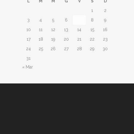
L
M
M
G
V
S
D
1
2
3
4
5
6
7
8
9
10
11
12
13
14
15
16
17
18
19
20
21
22
23
24
25
26
27
28
29
30
31
« Mar