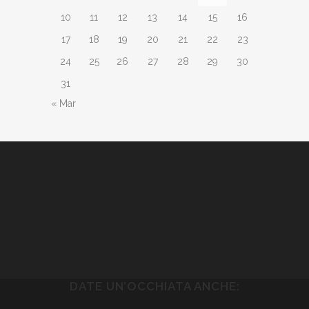
10
11
12
13
14
15
16
17
18
19
20
21
22
23
24
25
26
27
28
29
30
31
« Mar
DATE UN’OCCHIATA ANCHE: