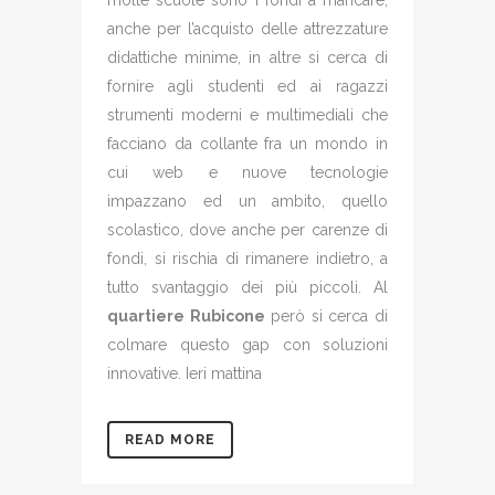
molte scuole sono i fondi a mancare,
anche per l’acquisto delle attrezzature
didattiche minime, in altre si cerca di
fornire agli studenti ed ai ragazzi
strumenti moderni e multimediali che
facciano da collante fra un mondo in
cui web e nuove tecnologie
impazzano ed un ambito, quello
scolastico, dove anche per carenze di
fondi, si rischia di rimanere indietro, a
tutto svantaggio dei più piccoli. Al
quartiere Rubicone
però si cerca di
colmare questo gap con soluzioni
innovative. Ieri mattina
READ MORE