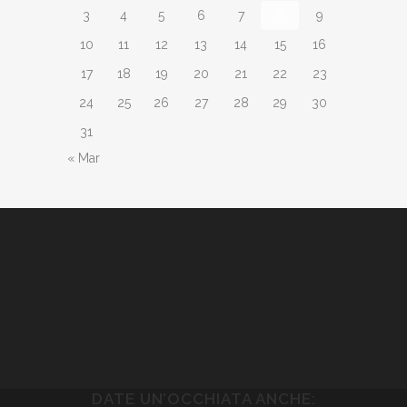
3
4
5
6
7
8
9
10
11
12
13
14
15
16
17
18
19
20
21
22
23
24
25
26
27
28
29
30
31
« Mar
DATE UN’OCCHIATA ANCHE: