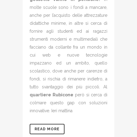
molte scuole sono i fondi a mancare,
anche per l’acquisto delle attrezzature
didattiche minime, in altre si cerca di
fornire agli studenti ed ai ragazzi
strumenti moderni e multimediali che
facciano da collante fra un mondo in
cui web e nuove tecnologie
impazzano ed un ambito, quello
scolastico, dove anche per carenze di
fondi, si rischia di rimanere indietro, a
tutto svantaggio dei più piccoli. Al
quartiere Rubicone
però si cerca di
colmare questo gap con soluzioni
innovative. Ieri mattina
READ MORE