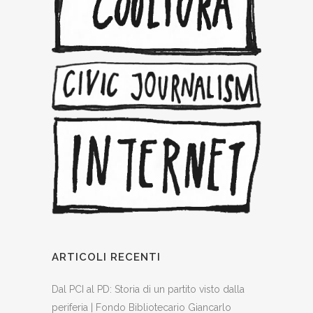
ARTICOLI RECENTI
Dal PCI al PD: Storia di un partito visto dalla
periferia | Fondo Bibliotecario Giancarlo