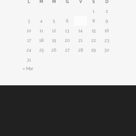
L
M
M
G
V
S
D
1
2
3
4
5
6
7
8
9
10
11
12
13
14
15
16
17
18
19
20
21
22
23
24
25
26
27
28
29
30
31
« Mar