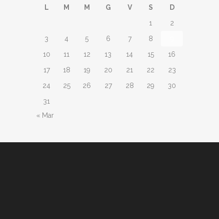
L
M
M
G
V
S
D
1
2
3
4
5
6
7
8
9
10
11
12
13
14
15
16
17
18
19
20
21
22
23
24
25
26
27
28
29
30
31
« Mar