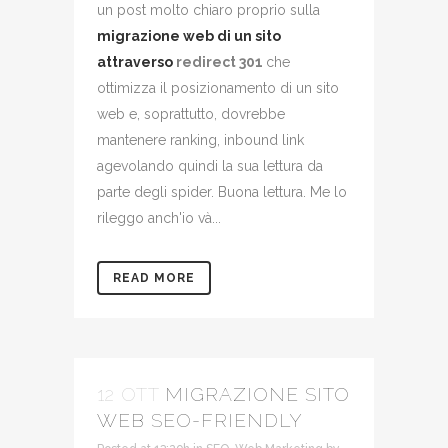
un post molto chiaro proprio sulla
migrazione web di un sito
attraverso
redirect 301
che
ottimizza il posizionamento di un sito
web e, soprattutto, dovrebbe
mantenere ranking, inbound link
agevolando quindi la sua lettura da
parte degli spider. Buona lettura. Me lo
rileggo anch'io và...
READ MORE
12 OTT
MIGRAZIONE SITO
WEB SEO-FRIENDLY