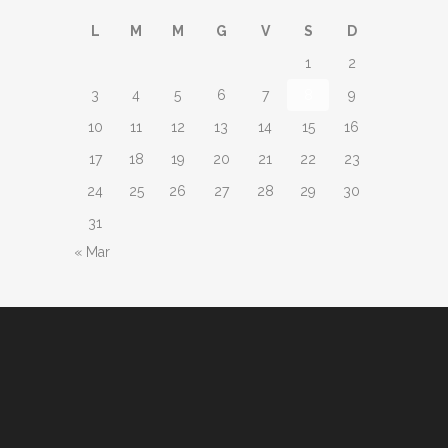
L
M
M
G
V
S
D
1
2
3
4
5
6
7
8
9
10
11
12
13
14
15
16
17
18
19
20
21
22
23
24
25
26
27
28
29
30
31
« Mar