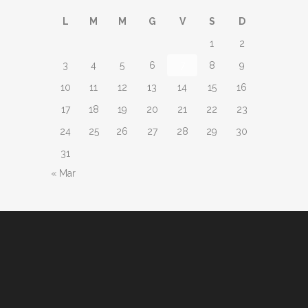
L
M
M
G
V
S
D
1
2
3
4
5
6
7
8
9
10
11
12
13
14
15
16
17
18
19
20
21
22
23
24
25
26
27
28
29
30
31
« Mar