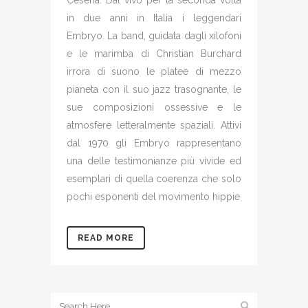
Cesena. Dal vivo per la seconda volta
in due anni in Italia i leggendari
Embryo. La band, guidata dagli xilofoni
e le marimba di Christian Burchard
irrora di suono le platee di mezzo
pianeta con il suo jazz trasognante, le
sue composizioni ossessive e le
atmosfere letteralmente spaziali. Attivi
dal 1970 gli Embryo rappresentano
una delle testimonianze più vivide ed
esemplari di quella coerenza che solo
pochi esponenti del movimento hippie
READ MORE