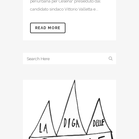
periurbana per Cesena" presieduto dal
candidato sindaco Vittorio Valletta e...
READ MORE