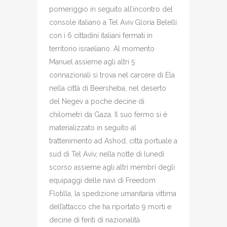
pomeriggio in seguito all’incontro del
console italiano a Tel Aviv
Gloria Belelli
con i 6 cittadini italiani fermati in
territorio israeliano. Al momento
Manuel assieme agli altri 5
connazionali si trova nel carcere di Ela
nella città di Beersheba, nel deserto
del Negev a poche decine di
chilometri da Gaza. Il suo fermo si è
materializzato in seguito al
trattenimento ad Ashod, città portuale a
sud di Tel Aviv, nella notte di lunedì
scorso assieme agli altri membri degli
equipaggi delle navi di Freedom
Flotilla, la spedizione umanitaria vittima
dell’attacco che ha riportato 9 morti e
decine di feriti di nazionalità