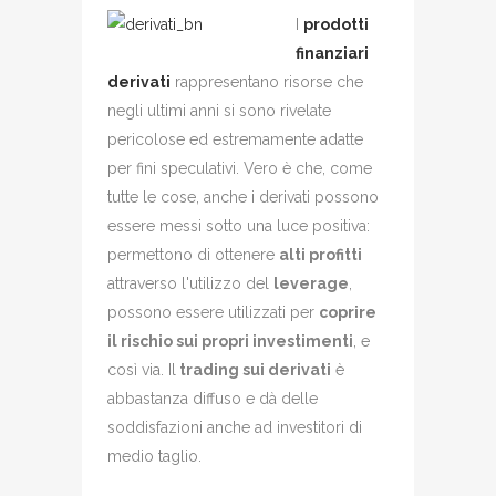
I
prodotti
finanziari
derivati
rappresentano risorse che
negli ultimi anni si sono rivelate
pericolose ed estremamente adatte
per fini speculativi. Vero è che, come
tutte le cose, anche i derivati possono
essere messi sotto una luce positiva:
permettono di ottenere
alti profitti
attraverso l'utilizzo del
leverage
,
possono essere utilizzati per
coprire
il rischio sui propri investimenti
, e
così via. Il
trading sui derivati
è
abbastanza diffuso e dà delle
soddisfazioni anche ad investitori di
medio taglio.