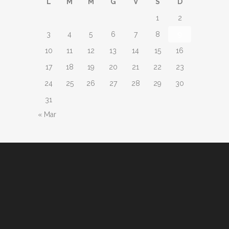
L
M
M
G
V
S
D
1
2
3
4
5
6
7
8
9
10
11
12
13
14
15
16
17
18
19
20
21
22
23
24
25
26
27
28
29
30
31
« Mar