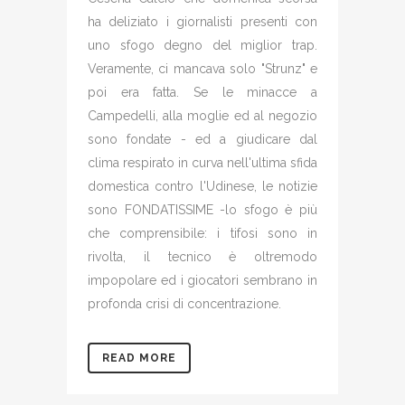
ha deliziato i giornalisti presenti con
uno sfogo degno del miglior trap.
Veramente, ci mancava solo "Strunz" e
poi era fatta. Se le minacce a
Campedelli, alla moglie ed al negozio
sono fondate - ed a giudicare dal
clima respirato in curva nell'ultima sfida
domestica contro l'Udinese, le notizie
sono FONDATISSIME -lo sfogo è più
che comprensibile: i tifosi sono in
rivolta, il tecnico è oltremodo
impopolare ed i giocatori sembrano in
profonda crisi di concentrazione.
READ MORE