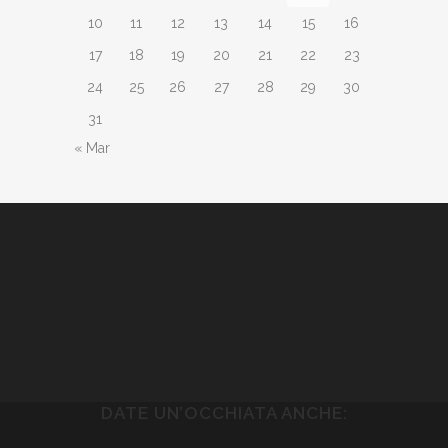
10
11
12
13
14
15
16
17
18
19
20
21
22
23
24
25
26
27
28
29
30
31
« Mar
DATE UN’OCCHIATA ANCHE: