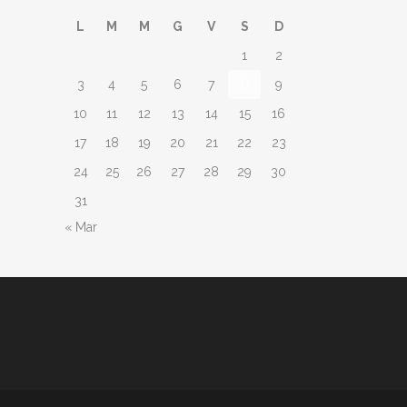
L
M
M
G
V
S
D
1
2
3
4
5
6
7
8
9
10
11
12
13
14
15
16
17
18
19
20
21
22
23
24
25
26
27
28
29
30
31
« Mar