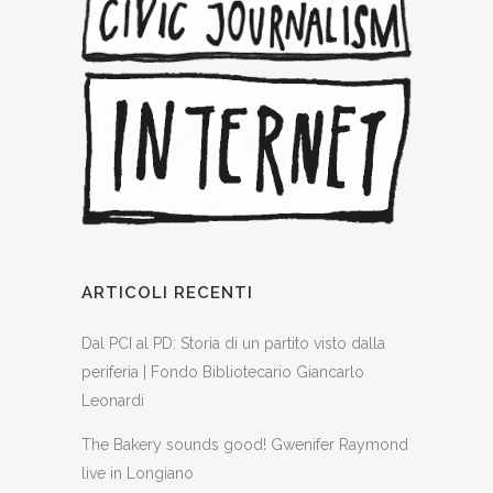
ARTICOLI RECENTI
Dal PCI al PD: Storia di un partito visto dalla
periferia | Fondo Bibliotecario Giancarlo
Leonardi
The Bakery sounds good! Gwenifer Raymond
live in Longiano