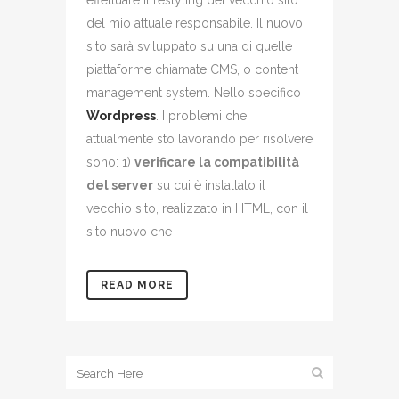
effettuare il restyling del vecchio sito
del mio attuale responsabile. Il nuovo
sito sarà sviluppato su una di quelle
piattaforme chiamate CMS, o content
management system. Nello specifico
Wordpress
. I problemi che
attualmente sto lavorando per risolvere
sono: 1)
verificare la compatibilità
del server
su cui è installato il
vecchio sito, realizzato in HTML, con il
sito nuovo che
READ MORE