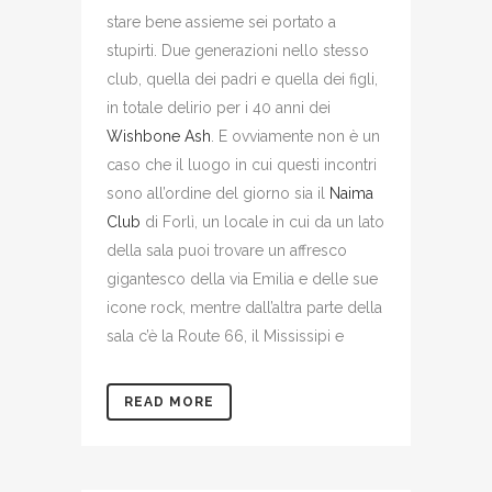
stare bene assieme sei portato a
stupirti. Due generazioni nello stesso
club, quella dei padri e quella dei figli,
in totale delirio per i 40 anni dei
Wishbone Ash
. E ovviamente non è un
caso che il luogo in cui questi incontri
sono all’ordine del giorno sia il
Naima
Club
di Forlì, un locale in cui da un lato
della sala puoi trovare un affresco
gigantesco della via Emilia e delle sue
icone rock, mentre dall’altra parte della
sala c’è la Route 66, il Mississipi e
READ MORE