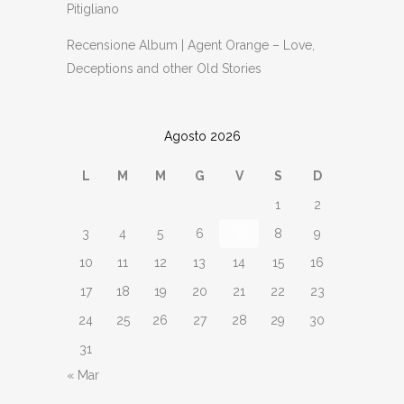
Pitigliano
Recensione Album | Agent Orange – Love,
Deceptions and other Old Stories
Agosto 2026
L
M
M
G
V
S
D
1
2
3
4
5
6
7
8
9
10
11
12
13
14
15
16
17
18
19
20
21
22
23
24
25
26
27
28
29
30
31
« Mar