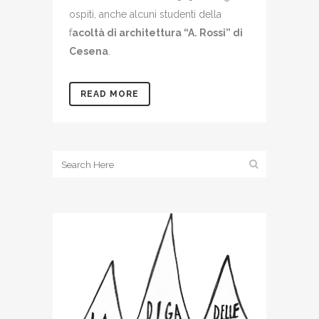
ospiti, anche alcuni studenti della
f
acoltà di architettura “A. Rossi” di
Cesena
.
READ MORE