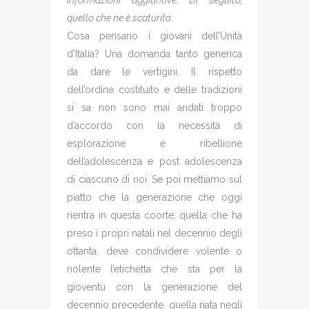
informazioni aggiuntive. Di seguito,
quello che ne è scaturito:
Cosa pensano i giovani dell’Unità
d’Italia? Una domanda tanto generica
da dare le vertigini. Il rispetto
dell’ordine costituito e delle tradizioni
si sa non sono mai andati troppo
d’accordo con la necessità di
esplorazione e ribellione
dell’adolescenza e post adolescenza
di ciascuno di noi. Se poi mettiamo sul
piatto che la generazione che oggi
rientra in questa coorte, quella che ha
preso i propri natali nel decennio degli
ottanta, deve condividere volente o
nolente l’etichetta che sta per la
gioventù con la generazione del
decennio precedente, quella nata negli