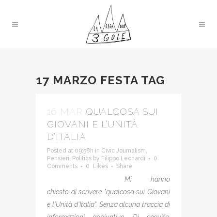
17 MARZO FESTA TAG
16 MAR
QUALCOSA SUI
GIOVANI E L’UNITÀ
D’ITALIA
Posted at 09:58h
in
Civic Journalism
,
Pensieri
,
Politics
by
Filippo Leonardi
0
Comments
0
Likes
Share
Mi hanno
chiesto di scrivere "qualcosa sui Giovani
e l'Unità d'Italia". Senza alcuna traccia di