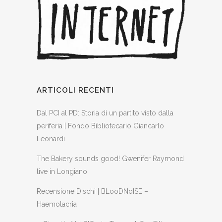
ARTICOLI RECENTI
Dal PCI al PD: Storia di un partito visto dalla
periferia | Fondo Bibliotecario Giancarlo
Leonardi
The Bakery sounds good! Gwenifer Raymond
live in Longiano
Recensione Dischi | BLooDNoISE –
Haemolacria