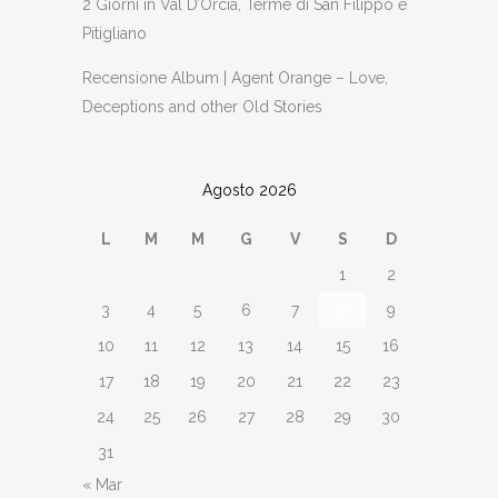
2 Giorni in Val D’Orcia, Terme di San Filippo e
Pitigliano
Recensione Album | Agent Orange – Love,
Deceptions and other Old Stories
Agosto 2026
L
M
M
G
V
S
D
1
2
3
4
5
6
7
8
9
10
11
12
13
14
15
16
17
18
19
20
21
22
23
24
25
26
27
28
29
30
31
« Mar