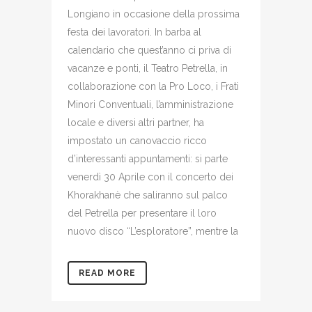
Longiano in occasione della prossima
festa dei lavoratori. In barba al
calendario che quest’anno ci priva di
vacanze e ponti, il Teatro Petrella, in
collaborazione con la Pro Loco, i Frati
Minori Conventuali, l’amministrazione
locale e diversi altri partner, ha
impostato un canovaccio ricco
d’interessanti appuntamenti: si parte
venerdì 30 Aprile con il concerto dei
Khorakhanè che saliranno sul palco
del Petrella per presentare il loro
nuovo disco “L’esploratore”, mentre la
READ MORE