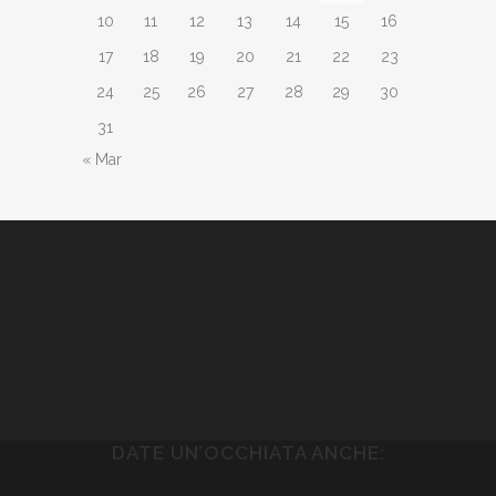
10
11
12
13
14
15
16
17
18
19
20
21
22
23
24
25
26
27
28
29
30
31
« Mar
DATE UN’OCCHIATA ANCHE: