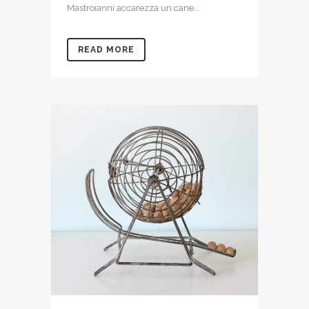
Mastroianni accarezza un cane...
READ MORE