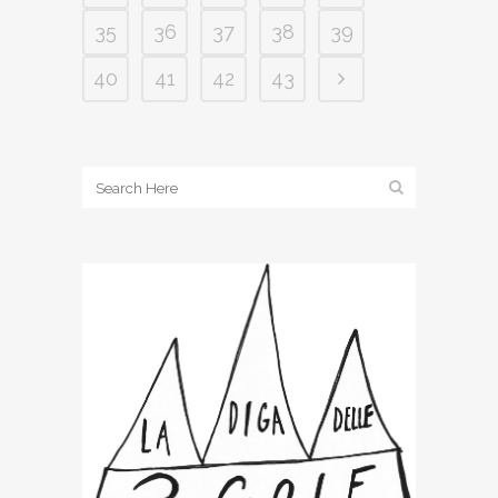
35
36
37
38
39
40
41
42
43