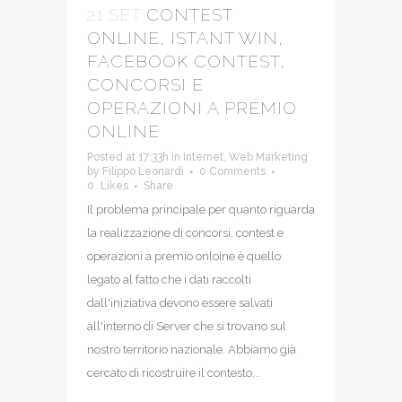
21 SET
CONTEST
ONLINE, ISTANT WIN,
FACEBOOK CONTEST,
CONCORSI E
OPERAZIONI A PREMIO
ONLINE
Posted at 17:33h
in
Internet
,
Web Marketing
by
Filippo Leonardi
0 Comments
0
Likes
Share
Il problema principale per quanto riguarda
la realizzazione di concorsi, contest e
operazioni a premio onloine è quello
legato al fatto che i dati raccolti
dall'iniziativa devono essere salvati
all'interno di Server che si trovano sul
nostro territorio nazionale. Abbiamo già
cercato di ricostruire il contesto...