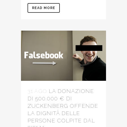
READ MORE
31 AGO
LA DONAZIONE
DI 500.000 € DI
ZUCKENBERG OFFENDE
LA DIGNITÀ DELLE
PERSONE COLPITE DAL