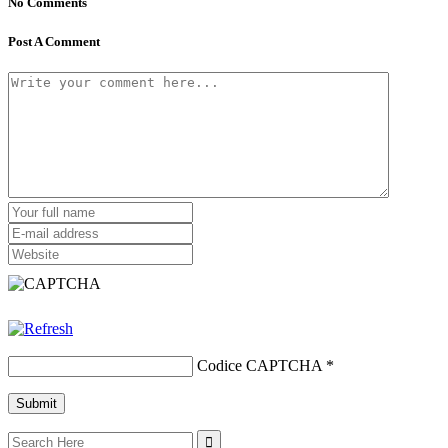
No Comments
Post A Comment
Codice CAPTCHA
*
Search