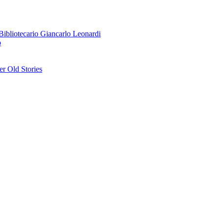
o Bibliotecario Giancarlo Leonardi
o
r Old Stories