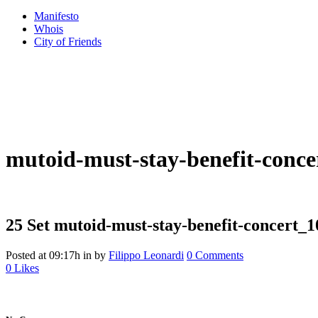
Manifesto
Whois
City of Friends
mutoid-must-stay-benefit-conce
25 Set
mutoid-must-stay-benefit-concert_1
Posted at 09:17h
in
by
Filippo Leonardi
0 Comments
0
Likes