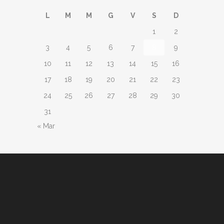
L
M
M
G
V
S
D
1
2
3
4
5
6
7
8
9
10
11
12
13
14
15
16
17
18
19
20
21
22
23
24
25
26
27
28
29
30
31
« Mar