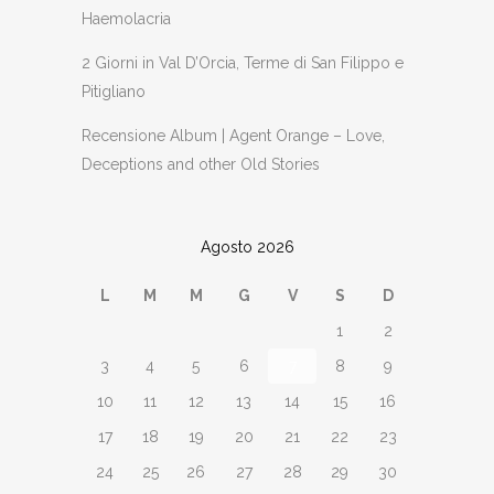
Haemolacria
2 Giorni in Val D’Orcia, Terme di San Filippo e
Pitigliano
Recensione Album | Agent Orange – Love,
Deceptions and other Old Stories
Agosto 2026
L
M
M
G
V
S
D
1
2
3
4
5
6
7
8
9
10
11
12
13
14
15
16
17
18
19
20
21
22
23
24
25
26
27
28
29
30