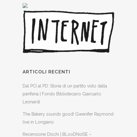
ARTICOLI RECENTI
Dal PCI al PD: Storia di un partito visto dalla
periferia | Fondo Bibliotecario Giancarlo
Leonardi
The Bakery sounds good! Gwenifer Raymond
live in Longiano
Recensione Dischi | BLooDNoISE –