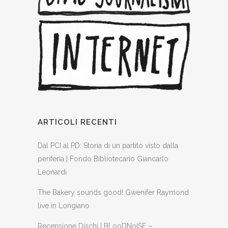
ARTICOLI RECENTI
Dal PCI al PD: Storia di un partito visto dalla
periferia | Fondo Bibliotecario Giancarlo
Leonardi
The Bakery sounds good! Gwenifer Raymond
live in Longiano
Recensione Dischi | BLooDNoISE –