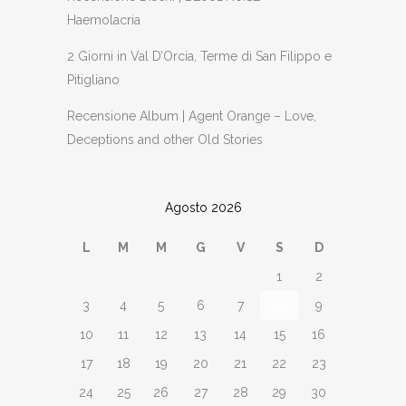
Haemolacria
2 Giorni in Val D’Orcia, Terme di San Filippo e
Pitigliano
Recensione Album | Agent Orange – Love,
Deceptions and other Old Stories
Agosto 2026
L
M
M
G
V
S
D
1
2
3
4
5
6
7
8
9
10
11
12
13
14
15
16
17
18
19
20
21
22
23
24
25
26
27
28
29
30