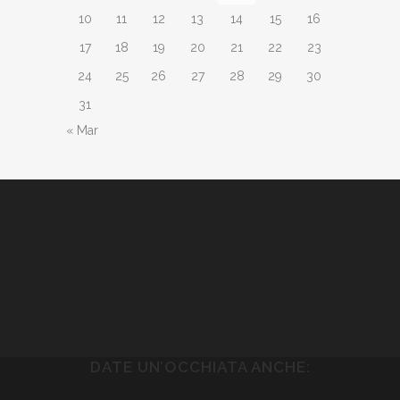
10
11
12
13
14
15
16
17
18
19
20
21
22
23
24
25
26
27
28
29
30
31
« Mar
DATE UN’OCCHIATA ANCHE: