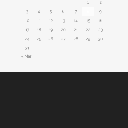
1
2
3
4
5
6
7
8
9
10
11
12
13
14
15
16
17
18
19
20
21
22
23
24
25
26
27
28
29
30
31
« Mar